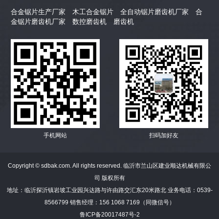
合金锯片生产厂家
木工合金锯片
全自动锯片磨齿机厂家
合
金锯片磨齿机厂家
数控磨齿机
磨齿机
手机网站
扫码加好友
Copyright © sdbak.com. All rights reserved. 临沂市兰山区建业顺达机械有限公
司 版权所有
地址：临沂探沂镇岩坡工业园兴达路与许由路交汇东20米路北 业务电话：0539-
8566799 销售经理：156 1068 7169（同微信号）
鲁ICP备20017487号-2