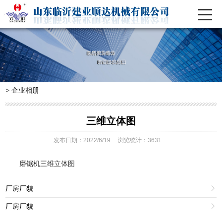
>
企业相册
三维立体图
发布日期：2022/6/19
浏览统计：3631
磨锯机三维立体图
厂房厂貌

厂房厂貌
